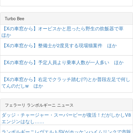
Turbo Bee
【Xの車窓から】オービスかと思ったら野生の炊飯器で草
ほか
【Xの車窓から】整備士が2度見する現場猫案件 ほか
【Xの車窓から】予定人員より乗車人数が一人多い ほか
【Xの車窓から】右足でクラッチ踏む(!?)とか普段左足で何し
てんのだしw ほか
フェラーリ ランボルギーニ ニュース
ダッジ・チャージャー・スーパービーが復活！だがしかしV8
エンジンはなし……
ランボルギーニレヴエルトSVがホッケンハイムリンクで市販