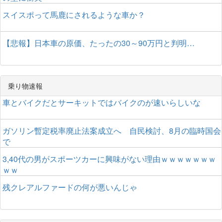
スイスポって馬鹿にされるような車か？
【悲報】日本車の原価、たったの30～90万円と判明…
乗り物速報
車とバイクだとサーキットではバイクのが速いらしいな
ガソリン暫定税率廃止法案成立へ 自民検討、8月の臨時国会
で
3,40代の男がスポーツカーに興味がない理由ｗｗｗｗｗｗｗ
ｗｗ
残クレアルファードの何が悪いんじゃ