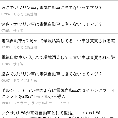
速さでガソリン車は電気自動車に勝てないってマジ？
07:24
くるまにあ速報
速さでガソリン車は電気自動車に勝てないってマジ？
07:08
サイ速
電気自動車が叩かれて環境汚染してる古い車は賞賛される謎
17:06
くるまにあ速報
電気自動車が叩かれて環境汚染してる古い車は賞賛される謎
11:08
サイ速
速さでガソリン車は電気自動車に勝てないってマジ？
00:07
ドライブまとめ
ポルシェ、ヒョンデのように電気自動車のタイカンにフェイ
クシフトを2027年モデルから導入
19:00
フェラーリ ランボルギーニ ニュース
レクサスLFAが電気自動車として復活。「Lexus LFA