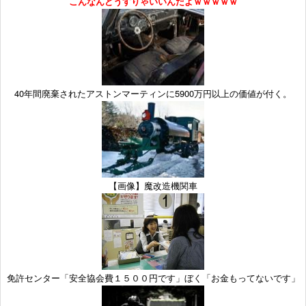
こんなんどうすりゃいいんだよｗｗｗｗｗ
40年間廃棄されたアストンマーティンに5900万円以上の価値が付く。
【画像】魔改造機関車
免許センター「安全協会費１５００円です」ぼく「お金もってないです」