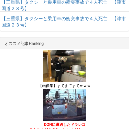
【三重県】タクシーと乗用車の衝突事故で４人死亡 【津市
国道２３号】
【三重県】タクシーと乗用車の衝突事故で４人死亡 【津市
国道２３号】
オススメ記事Ranking
【画像集】まてまてまてｗｗｗ
DQNに遭遇したドラレコ