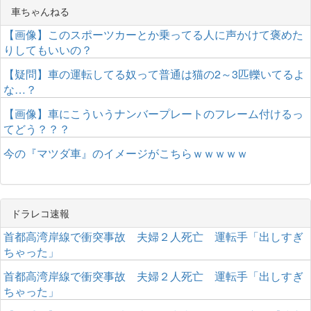
車ちゃんねる
【画像】このスポーツカーとか乗ってる人に声かけて褒めた
りしてもいいの？
【疑問】車の運転してる奴って普通は猫の2～3匹轢いてるよ
な…？
【画像】車にこういうナンバープレートのフレーム付けるっ
てどう？？？
今の『マツダ車』のイメージがこちらｗｗｗｗｗ
ドラレコ速報
首都高湾岸線で衝突事故 夫婦２人死亡 運転手「出しすぎ
ちゃった」
首都高湾岸線で衝突事故 夫婦２人死亡 運転手「出しすぎ
ちゃった」