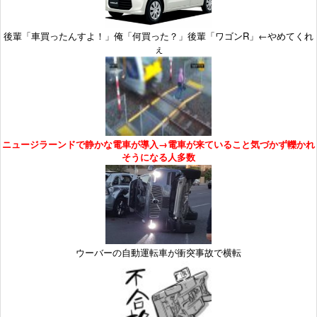
後輩「車買ったんすよ！」俺「何買った？」後輩「ワゴンR」←やめてくれ
ぇ
ニュージラーンドで静かな電車が導入→電車が来ていること気づかず轢かれ
そうになる人多数
ウーバーの自動運転車が衝突事故で横転