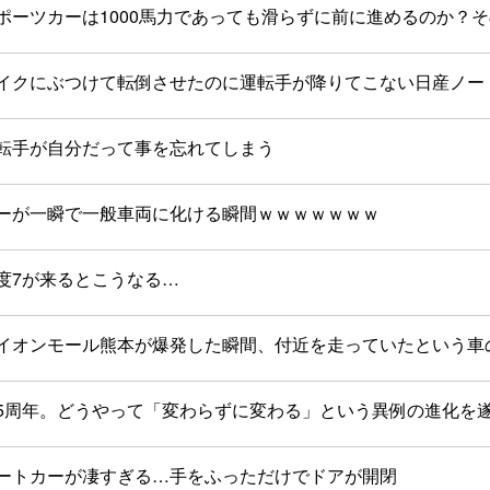
ポーツカーは1000馬力であっても滑らずに前に進めるのか？
イクにぶつけて転倒させたのに運転手が降りてこない日産ノー
転手が自分だって事を忘れてしまう
ーが一瞬で一般車両に化ける瞬間ｗｗｗｗｗｗｗ
度7が来るとこうなる…
イオンモール熊本が爆発した瞬間、付近を走っていたという車
25周年。どうやって「変わらずに変わる」という異例の進化を
ートカーが凄すぎる…手をふっただけでドアが開閉