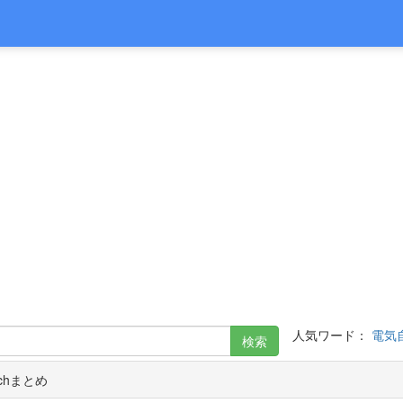
人気ワード：
電気
検索
chまとめ