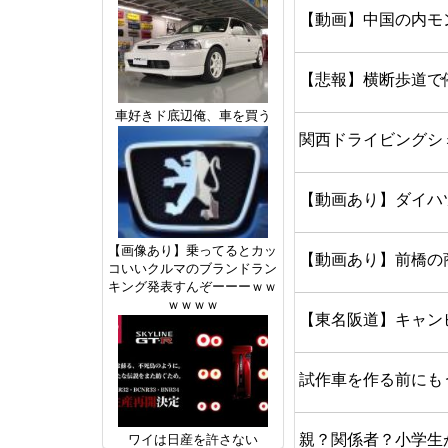
【動画】中国の内モ
【悲報】横断歩道で
車好きド底辺俺、車を買う
関西ドライビングシミ
【動画あり】ダイハ
【画像あり】乗ってるとカッ
【動画あり】前橋の
コいいクルマのブランドラン
キング発表すんぞーーーｗｗ
ｗｗｗｗ
【東名阪道】キャン
試作車を作る前にも
親？関係者？小学生
ワイは日産を許さない