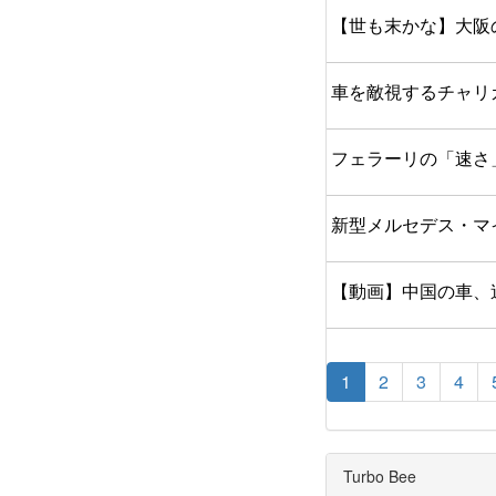
【世も末かな】大阪
車を敵視するチャリ
フェラーリの「速さ
新型メルセデス・マ
【動画】中国の車、
1
2
3
4
Turbo Bee