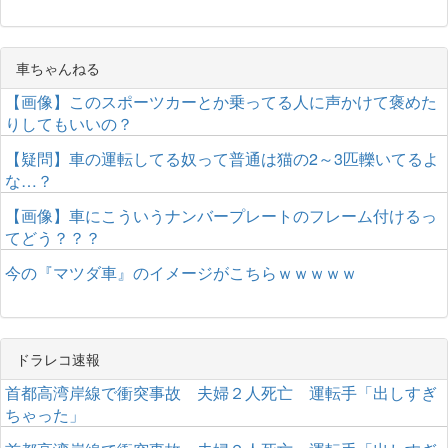
車ちゃんねる
【画像】このスポーツカーとか乗ってる人に声かけて褒めた
りしてもいいの？
【疑問】車の運転してる奴って普通は猫の2～3匹轢いてるよ
な…？
【画像】車にこういうナンバープレートのフレーム付けるっ
てどう？？？
今の『マツダ車』のイメージがこちらｗｗｗｗｗ
ドラレコ速報
首都高湾岸線で衝突事故 夫婦２人死亡 運転手「出しすぎ
ちゃった」