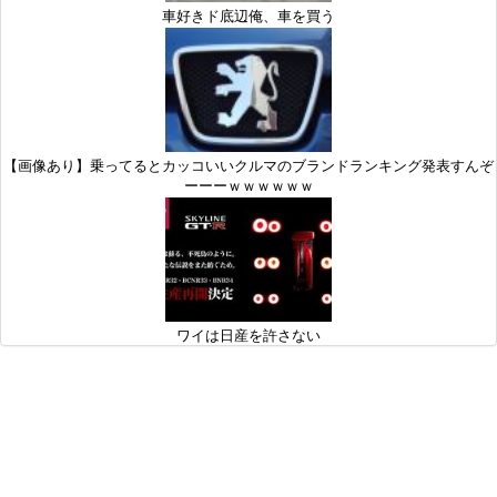
車好きド底辺俺、車を買う
【画像あり】乗ってるとカッコいいクルマのブランドランキング発表すんぞ
ーーーｗｗｗｗｗｗ
ワイは日産を許さない