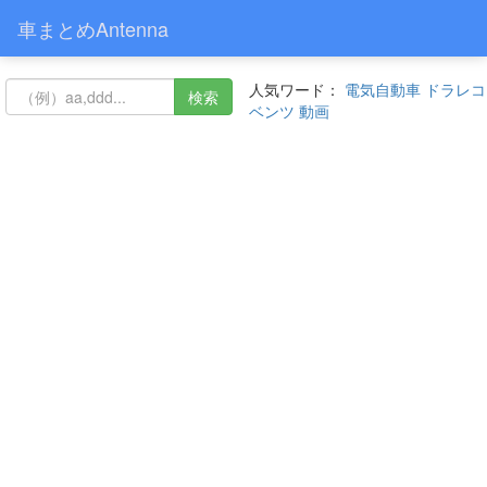
車まとめAntenna
人気ワード：
電気自動車
ドラレコ
検索
ベンツ
動画