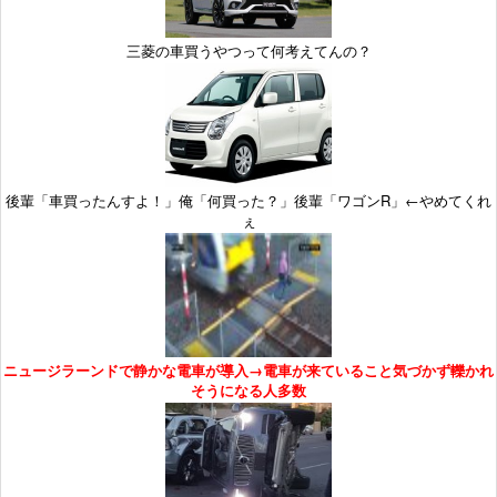
三菱の車買うやつって何考えてんの？
後輩「車買ったんすよ！」俺「何買った？」後輩「ワゴンR」←やめてくれ
ぇ
ニュージラーンドで静かな電車が導入→電車が来ていること気づかず轢かれ
そうになる人多数