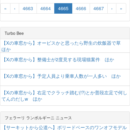
«
‹
4663
4664
4665
4666
4667
›
»
Turbo Bee
【Xの車窓から】オービスかと思ったら野生の炊飯器で草
ほか
【Xの車窓から】整備士が2度見する現場猫案件 ほか
【Xの車窓から】予定人員より乗車人数が一人多い ほか
【Xの車窓から】右足でクラッチ踏む(!?)とか普段左足で何し
てんのだしw ほか
フェラーリ ランボルギーニ ニュース
【サーキットから公道へ】ボリードベースのワンオフモデル