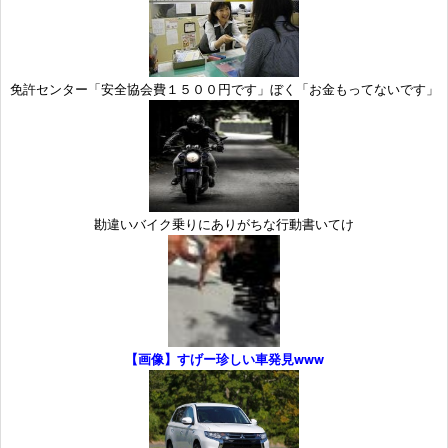
免許センター「安全協会費１５００円です」ぼく「お金もってないです」
勘違いバイク乗りにありがちな行動書いてけ
【画像】すげー珍しい車発見www