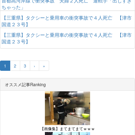
首都高湾岸線で衝突事故 夫婦２人死亡 運転手「出しすぎ
ちゃった」
【三重県】タクシーと乗用車の衝突事故で４人死亡 【津市
国道２３号】
【三重県】タクシーと乗用車の衝突事故で４人死亡 【津市
国道２３号】
1
2
3
›
»
オススメ記事Ranking
【画像集】まてまてまてｗｗｗ