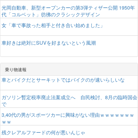
光岡自動車、新型オープンカーの第3弾ティザー公開 1950年
代「コルベット」彷彿のクラシックデザイン
女「車で事故った相手と付き合い始めました」
車好きは絶対にSUVを好まないという風潮
乗り物速報
車とバイクだとサーキットではバイクのが速いらしいな
ガソリン暫定税率廃止法案成立へ 自民検討、8月の臨時国会
で
3,40代の男がスポーツカーに興味がない理由ｗｗｗｗｗｗｗ
ｗｗ
残クレアルファードの何が悪いんじゃ