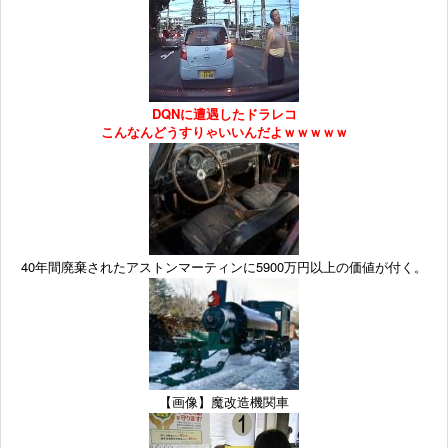
DQNに遭遇したドラレコ
こんなんどうすりゃいいんだよｗｗｗｗｗ
40年間廃棄されたアストンマーティンに5900万円以上の価値が付く。
【画像】魔改造機関車