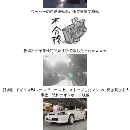
ウーバーの自動運転車が衝突事故で横転
教習所の卒業検定開始４秒で落ちたったｗｗｗｗ
【動画】イギリスF4レースでコース上にストップしたマシンに突き刺さる大
事故！恐怖のオンボード映像